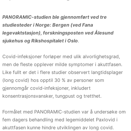
PANORAMIC-studien ble gjennomført ved tre
studiesteder i Norge: Bergen (ved Fana
legevaktstasjon), forskningsposten ved Ålesund
sjukehus og Rikshospitalet i Oslo
.
Covid-infeksjoner forløper med ulik alvorlighetsgrad,
men de fleste opplever milde symptomer i akuttfasen.
Like fullt er det i flere studier observert langtidsplager
(long covid) hos opptil 30 % av personer som
gjennomgår covid-infeksjoner, inkludert
konsentrasjonsvansker, tungpust og tretthet.
Formålet med PANORAMIC-studien var å undersøke om
fem dagers behandling med legemiddelet Paxlovid i
akuttfasen kunne hindre utviklingen av long covid.