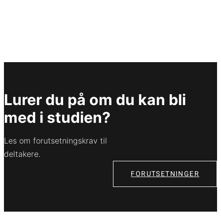
Lurer du på om du kan bli
med i studien?
Les om forutsetningskrav til
deltakere.
FORUTSETNINGER