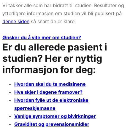
Vi takker alle som har bidratt til studien. Resultater og
ytterligere informasjon om studien vil bli publisert på
denne siden
så snart de er klare.
Ønsker du å vite mer om studien?
Er du allerede pasient i
studien? Her er nyttig
informasjon for deg:
Hvordan skal du ta medisinene
Hva skjer i dagene framover?
Hvordan fylle ut de elektroniske
spørreskjemaene
Vanlige symptomer og bivirkninger
Graviditet og prevensjonsmidler