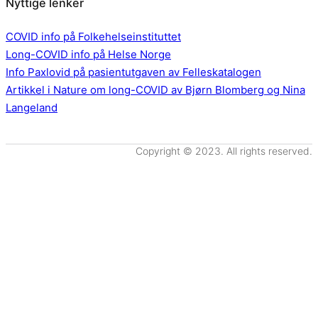
Nyttige lenker
COVID info på Folkehelseinstituttet
Long-COVID info på Helse Norge
Info Paxlovid på pasientutgaven av Felleskatalogen
Artikkel i Nature om long-COVID av Bjørn Blomberg og Nina
Langeland
Copyright © 2023. All rights reserved.